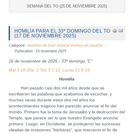
SEMANA DEL TO (25 DE NOVIEMBRE 2025)
HOMILÍA PARA EL 33º DOMINGO DEL TO
(17 DE NOVIEMBRE 2025)
Catégorie :
Homilías de Dom Armand Veilleux en español.
Publication : 16 novembre 2025
16 de noviembre de 2025 - 33º domingo "C"
Mal 3:19-20a; 2 Tes 3:7-12; Lucas 21:5-19
Homilía
Han pasado casi dos mil años desde que se
escribieron las palabras que acabamos de escuchar, y
muchas veces durante estos dos mil años los
acontecimientos trágicos han parecido anunciar el fin del
mundo. Primero fue la toma de Jerusalén y la destrucción del
Templo, que parece ser lo que nuestro Evangelio anuncia
primero. Luego, en Occidente, se produjeron las sucesivas
oleadas de invasiones "bárbaras", que marcaron el fin de