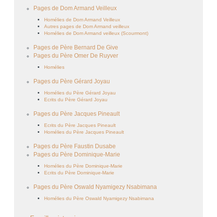
Pages de Dom Armand Veilleux
Homélies de Dom Armand Veilleux
Autres pages de Dom Armand veilleux
Homélies de Dom Armand veilleux (Scourmont)
Pages de Père Bernard De Give
Pages du Père Omer De Ruyver
Homélies
Pages du Père Gérard Joyau
Homélies du Père Gérard Joyau
Ecrits du Père Gérard Joyau
Pages du Père Jacques Pineault
Ecrits du Père Jacques Pineault
Homélies du Père Jacques Pineault
Pages du Père Faustin Dusabe
Pages du Père Dominique-Marie
Homélies du Père Dominique-Marie
Ecrits du Père Dominique-Marie
Pages du Père Oswald Nyamigezy Nsabimana
Homélies du Père Oswald Nyamigezy Nsabimana