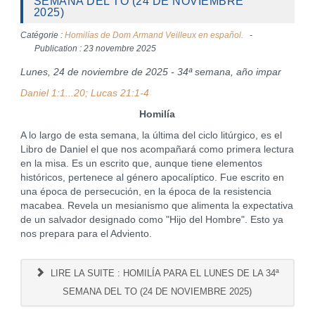
SEMANA DEL TO (24 DE NOVIEMBRE
2025)
Catégorie :
Homilías de Dom Armand Veilleux en español.
Publication : 23 novembre 2025
Lunes, 24 de noviembre de 2025 - 34ª semana, año impar
Daniel 1:1...20; Lucas 21:1-4
Homilía
A lo largo de esta semana, la última del ciclo litúrgico, es el
Libro de Daniel el que nos acompañará como primera lectura
en la misa. Es un escrito que, aunque tiene elementos
históricos, pertenece al género apocalíptico. Fue escrito en
una época de persecución, en la época de la resistencia
macabea. Revela un mesianismo que alimenta la expectativa
de un salvador designado como "Hijo del Hombre". Esto ya
nos prepara para el Adviento.
LIRE LA SUITE : HOMILÍA PARA EL LUNES DE LA 34ª
SEMANA DEL TO (24 DE NOVIEMBRE 2025)