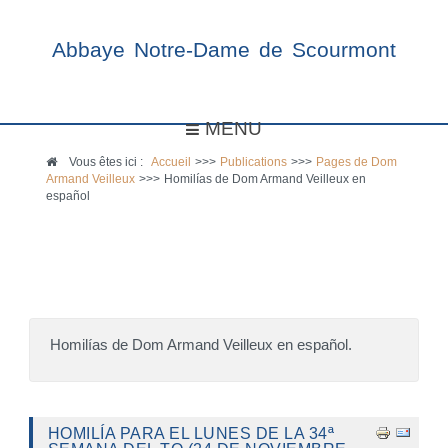
Abbaye Notre-Dame de Scourmont
MENU
Vous êtes ici :
Accueil
>>>
Publications
>>>
Pages de Dom
Armand Veilleux
>>>
Homilías de Dom Armand Veilleux en
español
Homilías de Dom Armand Veilleux en español.
HOMILÍA PARA EL LUNES DE LA 34ª