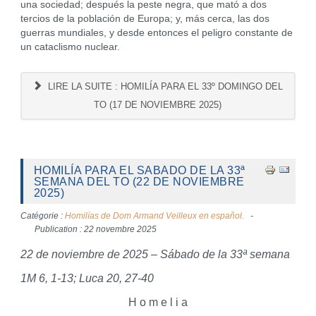
una sociedad; después la peste negra, que mató a dos
tercios de la población de Europa; y, más cerca, las dos
guerras mundiales, y desde entonces el peligro constante de
un cataclismo nuclear.
LIRE LA SUITE : HOMILÍA PARA EL 33º DOMINGO DEL
TO (17 DE NOVIEMBRE 2025)
HOMILÍA PARA EL SABADO DE LA 33ª
SEMANA DEL TO (22 DE NOVIEMBRE
2025)
Catégorie :
Homilías de Dom Armand Veilleux en español.
Publication : 22 novembre 2025
22 de noviembre de 2025 – Sábado de la 33ª semana
1M 6, 1-13; Luca 20, 27-40
H o m e l i a