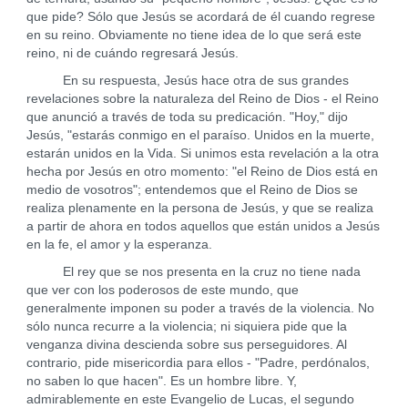
que pide? Sólo que Jesús se acordará de él cuando regrese
en su reino. Obviamente no tiene idea de lo que será este
reino, ni de cuándo regresará Jesús.
En su respuesta, Jesús hace otra de sus grandes
revelaciones sobre la naturaleza del Reino de Dios - el Reino
que anunció a través de toda su predicación. "Hoy," dijo
Jesús, "estarás conmigo en el paraíso. Unidos en la muerte,
estarán unidos en la Vida. Si unimos esta revelación a la otra
hecha por Jesús en otro momento: "el Reino de Dios está en
medio de vosotros"; entendemos que el Reino de Dios se
realiza plenamente en la persona de Jesús, y que se realiza
a partir de ahora en todos aquellos que están unidos a Jesús
en la fe, el amor y la esperanza.
El rey que se nos presenta en la cruz no tiene nada
que ver con los poderosos de este mundo, que
generalmente imponen su poder a través de la violencia. No
sólo nunca recurre a la violencia; ni siquiera pide que la
venganza divina descienda sobre sus perseguidores. Al
contrario, pide misericordia para ellos - "Padre, perdónalos,
no saben lo que hacen". Es un hombre libre. Y,
admirablemente en este Evangelio de Lucas, el segundo