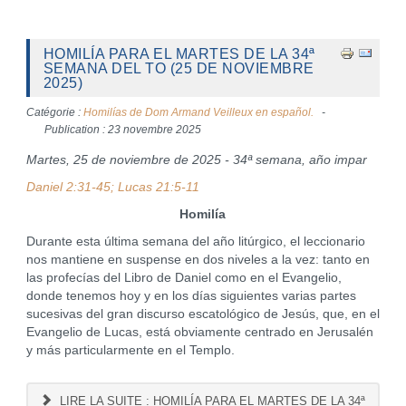
HOMILÍA PARA EL MARTES DE LA 34ª
SEMANA DEL TO (25 DE NOVIEMBRE
2025)
Catégorie :
Homilías de Dom Armand Veilleux en español.
Publication : 23 novembre 2025
Martes, 25 de noviembre de 2025 - 34ª semana, año impar
Daniel 2:31-45; Lucas 21:5-11
Homilía
Durante esta última semana del año litúrgico, el leccionario
nos mantiene en suspense en dos niveles a la vez: tanto en
las profecías del Libro de Daniel como en el Evangelio,
donde tenemos hoy y en los días siguientes varias partes
sucesivas del gran discurso escatológico de Jesús, que, en el
Evangelio de Lucas, está obviamente centrado en Jerusalén
y más particularmente en el Templo.
LIRE LA SUITE : HOMILÍA PARA EL MARTES DE LA 34ª