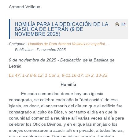
Armand Veilleux
HOMILÍA PARA LA DEDICACIÓN DE LA
BASÍLICA DE LETRÁN (9 DE
NOVIEMBRE 2025)
Catégorie :
Homilías de Dom Armand Veilleux en español.
Publication : 7 novembre 2025
9 de noviembre de 2025 - Dedicación de la Basílica de
Letrán
Ez 47, 1-2.8-9.12; 1 Cor 3, 9-11.16-17; Jn 2, 13-22
Homilía
En cada comunidad donde hay una iglesia
consagrada, se celebra cada año la "dedicación" de esa
iglesia, es decir, el aniversario del día en que el edificio fue
consagrado al culto de Dios, y por tanto el día en que la
comunidad comenzó a reunirse allí varias veces al día para
celebrar los Oficios Divinos, y en el que las monjas o los
monjes comenzaron a acudir allí en privado, a todas horas,
para encontrarse con Dios en íntima oración. También