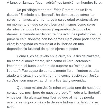
villano, el llamado "buen ladrón", es también un hombre libre.
Un psicólogo moderno, Erich Fromm, en un libro
titulado "El miedo a la libertad", ha demostrado cómo los
seres humanos, al enfrentarse a su soledad existencial, en
un momento en que se perciben a sí mismos como seres
distintos de todos los demás y separados de todos los
demás, a menudo oscilan entre dos actitudes patológicas. La
primera es fusionarse con los demás ejerciendo poder sobre
ellos; la segunda es renunciar a la libertad en una
dependencia fusional de quien ejerce el poder.
Como Dios se reveló en la cruz, en Jesús de Nazaret,
no como el omnipotente, sino como el Otro, cercano e
impotente, el buen ladrón pudo superar su "miedo a la
libertad". Fue capaz de ser totalmente libre mientras estaba
atado a la cruz, y de entrar en una conversación con Jesús,
su Dios, con una extraordinaria libertad y serenidad.
Que este mismo Jesús reine en cada uno de nuestros
corazones, nos libere de nuestro propio "miedo a la libertad",
y nos permita alcanzar una libertad que al menos pueda
acercarse un poco más a la de este ladrón crucificado a su
lado.