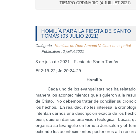
TIEMPO ORDINARIO (4 JUILLET 2021)
HOMILÍA PARA LA FIESTA DE SANTO
TOMÁS (03 JULIO 2021)
Catégorie :
Homilías de Dom Armand Veilleux en español.
Publication : 2 juillet 2021
3 de julio de 2021 - Fiesta de Santo Tomás
Ef 2:19-22; Jn 20:24-29
Homilía
Cada uno de los evangelistas nos ha relatado
manera los acontecimientos que siguieron a la resu
de Cristo. No debemos tratar de conciliar su cronol
los hechos. En realidad, no les interesa la cronolog
intentan darnos una descripción exacta de los hec
bien, quieren darnos una visión teológica. Lucas, q
organiza su Evangelio en torno a Jerusalén y el Tem
extiende los acontecimientos posteriores a la resurr