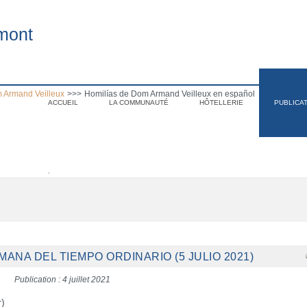
mont
 Armand Veilleux
>>>
Homilías de Dom Armand Veilleux en español
ACCUEIL
LA COMMUNAUTÉ
HÔTELLERIE
PUBLICA
.
MANA DEL TIEMPO ORDINARIO (5 JULIO 2021)
Publication : 4 juillet 2021
r)