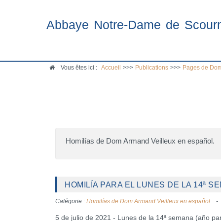
Abbaye Notre-Dame de Scour
Vous êtes ici :
Accueil
>>>
Publications
>>>
Pages de Dom
Homilías de Dom Armand Veilleux en español.
HOMILÍA PARA EL LUNES DE LA 14ª SE
Catégorie :
Homilías de Dom Armand Veilleux en español.
5 de julio de 2021 - Lunes de la 14ª semana (año pa