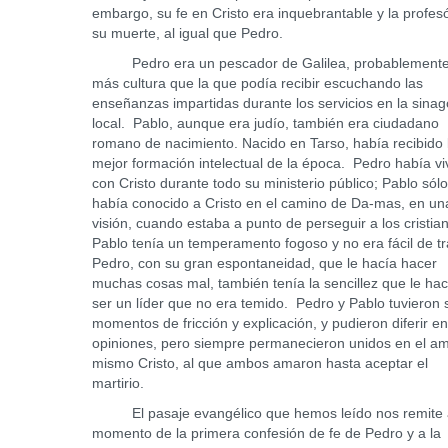
embargo, su fe en Cristo era inquebrantable y la profes
su muerte, al igual que Pedro.
Pedro era un pescador de Galilea, probablemente
más cultura que la que podía recibir escuchando las
enseñanzas impartidas durante los servicios en la sina
local. Pablo, aunque era judío, también era ciudadano
romano de nacimiento. Nacido en Tarso, había recibido 
mejor formación intelectual de la época. Pedro había vi
con Cristo durante todo su ministerio público; Pablo sól
había conocido a Cristo en el camino de Da-mas, en un
visión, cuando estaba a punto de perseguir a los cristia
Pablo tenía un temperamento fogoso y no era fácil de tr
Pedro, con su gran espontaneidad, que le hacía hacer
muchas cosas mal, también tenía la sencillez que le hac
ser un líder que no era temido. Pedro y Pablo tuvieron 
momentos de fricción y explicación, y pudieron diferir e
opiniones, pero siempre permanecieron unidos en el am
mismo Cristo, al que ambos amaron hasta aceptar el
martirio.
El pasaje evangélico que hemos leído nos remite 
momento de la primera confesión de fe de Pedro y a la