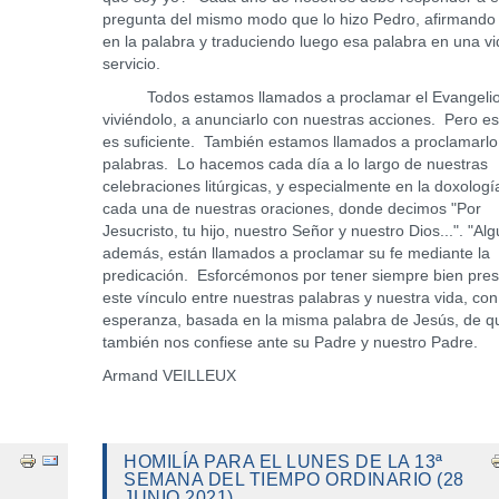
pregunta del mismo modo que lo hizo Pedro, afirmando 
en la palabra y traduciendo luego esa palabra en una v
servicio.
Todos estamos llamados a proclamar el Evangeli
viviéndolo, a anunciarlo con nuestras acciones. Pero e
es suficiente. También estamos llamados a proclamarlo
palabras. Lo hacemos cada día a lo largo de nuestras
celebraciones litúrgicas, y especialmente en la doxologí
cada una de nuestras oraciones, donde decimos "Por
Jesucristo, tu hijo, nuestro Señor y nuestro Dios...". "Al
además, están llamados a proclamar su fe mediante la
predicación. Esforcémonos por tener siempre bien pre
este vínculo entre nuestras palabras y nuestra vida, con
esperanza, basada en la misma palabra de Jesús, de q
también nos confiese ante su Padre y nuestro Padre.
Armand VEILLEUX
HOMILÍA PARA EL LUNES DE LA 13ª
SEMANA DEL TIEMPO ORDINARIO (28
JUNIO 2021)