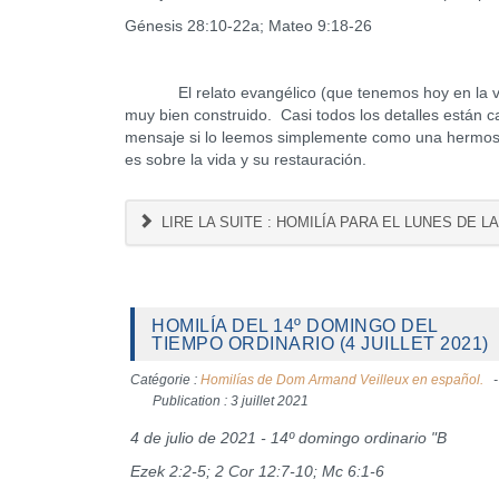
Génesis 28:10-22a; Mateo 9:18-26
El relato evangélico (que tenemos hoy en la vers
muy bien construido. Casi todos los detalles están c
mensaje si lo leemos simplemente como una hermosa "
es sobre la vida y su restauración.
LIRE LA SUITE : HOMILÍA PARA EL LUNES DE LA
HOMILÍA DEL 14º DOMINGO DEL
TIEMPO ORDINARIO (4 JUILLET 2021)
Catégorie :
Homilías de Dom Armand Veilleux en español.
Publication : 3 juillet 2021
4 de julio de 2021 - 14º domingo ordinario "B
Ezek 2:2-5; 2 Cor 12:7-10; Mc 6:1-6