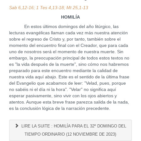
Sab 6,12-16; 1 Tes 4,13-18; Mt 25,1-13
HOMILÍA
En estos últimos domingos del año litúrgico, las
lecturas evangélicas llaman cada vez más nuestra atención
sobre el regreso de Cristo y, por tanto, también sobre el
momento del encuentro final con el Creador, que para cada
uno de nosotros será el momento de nuestra muerte. Sin
embargo, la preocupación principal de todos estos textos no
es "la vida después de la muerte", sino cómo nos habremos
preparado para este encuentro mediante la calidad de
nuestra vida aquí abajo. Este es el sentido de la última frase
del Evangelio que acabamos de leer: "Velad, pues, porque
no sabéis ni el día ni la hora". "Velar" no significa aquí
esperar pasivamente, sino vivir con los ojos abiertos y
atentos. Aunque esta breve frase parezca salida de la nada,
es la conclusión lógica de la narración precedente.
LIRE LA SUITE : HOMILÍA PARA EL 32º DOMINGO DEL
TIEMPO ORDINARIO (12 NOVIEMBRE DE 2023)