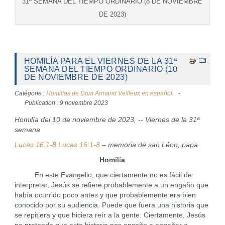
31ª SEMANA DEL TIEMPO ORDINARIO (8 DE NOVIEMBRE
DE 2023)
HOMILÍA PARA EL VIERNES DE LA 31ª
SEMANA DEL TIEMPO ORDINARIO (10
DE NOVIEMBRE DE 2023)
Catégorie :
Homilías de Dom Armand Veilleux en español.
Publication : 9 novembre 2023
Homilía del 10 de noviembre de 2023, -- Viernes de la 31ª
semana
Lucas 16:1-8 Lucas 16:1-8
– memoria de san Léon, papa
Homilía
En este Evangelio, que ciertamente no es fácil de
interpretar, Jesús se refiere probablemente a un engaño que
había ocurrido poco antes y que probablemente era bien
conocido por su audiencia. Puede que fuera una historia que
se repitiera y que hiciera reír a la gente. Ciertamente, Jesús