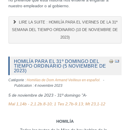
no pretende que esta historia nos enseñe a engañar a
nuestro empleador o al gobierno.
LIRE LA SUITE : HOMILÍA PARA EL VIERNES DE LA 31ª
SEMANA DEL TIEMPO ORDINARIO (10 DE NOVIEMBRE DE
2023)
HOMILÍA PARA EL 31º DOMINGO DEL
TIEMPO ORDINARIO (5 NOVIEMBRE DE
2023)
Catégorie :
Homilías de Dom Armand Veilleux en español.
Publication : 4 novembre 2023
5 de noviembre de 2023 - 31º domingo "A-
Mal 1,14b - 2,1.2b.8-10; 1 Tes 2,7b-9.13; Mt 23,1-12
HOMILÍA