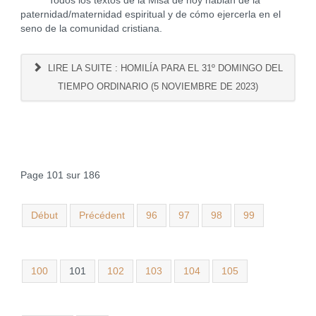
Todos los textos de la Misa de hoy hablan de la
paternidad/maternidad espiritual y de cómo ejercerla en el
seno de la comunidad cristiana.
LIRE LA SUITE : HOMILÍA PARA EL 31º DOMINGO DEL
TIEMPO ORDINARIO (5 NOVIEMBRE DE 2023)
Page 101 sur 186
Début
Précédent
96
97
98
99
100
101
102
103
104
105