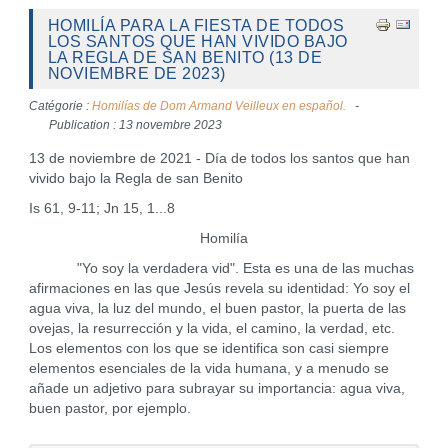
HOMILÍA PARA LA FIESTA DE TODOS
LOS SANTOS QUE HAN VIVIDO BAJO
LA REGLA DE SAN BENITO (13 DE
NOVIEMBRE DE 2023)
Catégorie :
Homilías de Dom Armand Veilleux en español.
Publication : 13 novembre 2023
13 de noviembre de 2021 - Día de todos los santos que han
vivido bajo la Regla de san Benito
Is 61, 9-11; Jn 15, 1...8
Homilía
"Yo soy la verdadera vid". Esta es una de las muchas
afirmaciones en las que Jesús revela su identidad: Yo soy el
agua viva, la luz del mundo, el buen pastor, la puerta de las
ovejas, la resurrección y la vida, el camino, la verdad, etc.
Los elementos con los que se identifica son casi siempre
elementos esenciales de la vida humana, y a menudo se
añade un adjetivo para subrayar su importancia: agua viva,
buen pastor, por ejemplo.