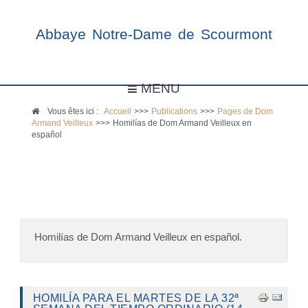
Abbaye Notre-Dame de Scourmont
MENU
Vous êtes ici :
Accueil
>>>
Publications
>>>
Pages de Dom
Armand Veilleux
>>>
Homilías de Dom Armand Veilleux en
español
Homilías de Dom Armand Veilleux en español.
HOMILÍA PARA EL MARTES DE LA 32ª