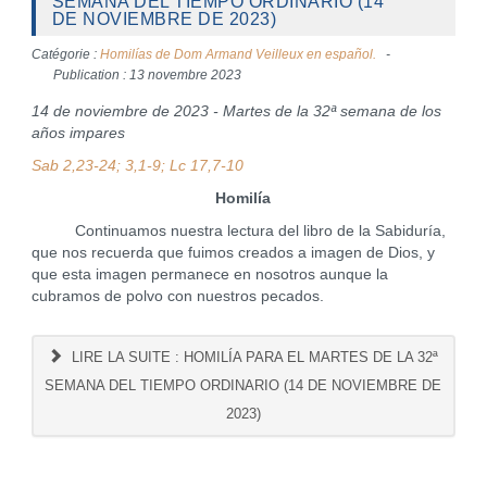
SEMANA DEL TIEMPO ORDINARIO (14
DE NOVIEMBRE DE 2023)
Catégorie :
Homilías de Dom Armand Veilleux en español.
Publication : 13 novembre 2023
14 de noviembre de 2023 - Martes de la 32ª semana de los
años impares
Sab 2,23-24; 3,1-9; Lc 17,7-10
Homilía
Continuamos nuestra lectura del libro de la Sabiduría,
que nos recuerda que fuimos creados a imagen de Dios, y
que esta imagen permanece en nosotros aunque la
cubramos de polvo con nuestros pecados.
LIRE LA SUITE : HOMILÍA PARA EL MARTES DE LA 32ª
SEMANA DEL TIEMPO ORDINARIO (14 DE NOVIEMBRE DE
2023)