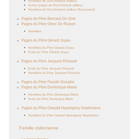
Homélies de Dom Armand Veilleux
Autres pages de Dom Armand veilleux
Homélies de Dom Armand veilleux (Scourmont)
Pages de Père Bernard De Give
Pages du Père Omer De Ruyver
Homélies
Pages du Père Gérard Joyau
Homélies du Père Gérard Joyau
Ecrits du Père Gérard Joyau
Pages du Père Jacques Pineault
Ecrits du Père Jacques Pineault
Homélies du Père Jacques Pineault
Pages du Père Faustin Dusabe
Pages du Père Dominique-Marie
Homélies du Père Dominique-Marie
Ecrits du Père Dominique-Marie
Pages du Père Oswald Nyamigezy Nsabimana
Homélies du Père Oswald Nyamigezy Nsabimana
Famille cistercienne