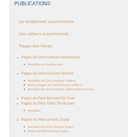
PUBLICATIONS
Le scriptorium scourmontois
Les cahiers scourmontois
Pages des frères
Pages de Dom Damien Debaisieux
Homélies et conférences
Pages de Dom Armand Veilleux
Homélies de Dom Armand Veilleux
Autres pages de Dom Armand veilleux
Homélies de Dom Armand veilleux (Scourmont)
Pages de Père Bernard De Give
Pages du Père Omer De Ruyver
Homélies
Pages du Père Gérard Joyau
Homélies du Père Gérard Joyau
Ecrits du Père Gérard Joyau