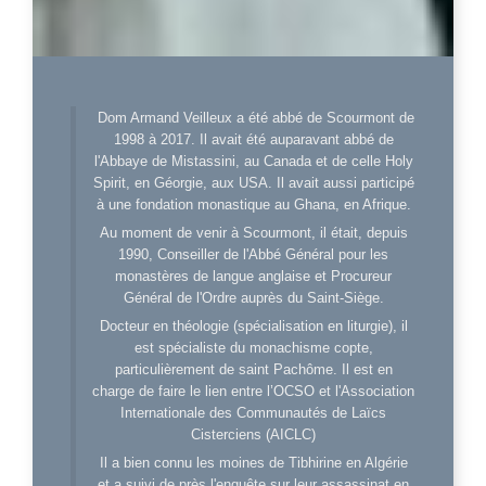
Dom Armand Veilleux a été abbé de Scourmont de
1998 à 2017. Il avait été auparavant abbé de
l'Abbaye de Mistassini, au Canada et de celle Holy
Spirit, en Géorgie, aux USA. Il avait aussi participé
à une fondation monastique au Ghana, en Afrique.
Au moment de venir à Scourmont, il était, depuis
1990, Conseiller de l'Abbé Général pour les
monastères de langue anglaise et Procureur
Général de l'Ordre auprès du Saint-Siège.
Docteur en théologie (spécialisation en liturgie), il
est spécialiste du monachisme copte,
particulièrement de saint Pachôme. Il est en
charge de faire le lien entre l’OCSO et l'Association
Internationale des Communautés de Laïcs
Cisterciens (AICLC)
Il a bien connu les moines de Tibhirine en Algérie
et a suivi de près l'enquête sur leur assassinat en