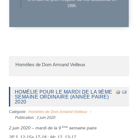
1996.
Homélies de Dom Armand Veilleux
HOMÉLIE POUR LE MARDI DE LA 9ÈME
SEMAINE ORDINAIRE (ANNÉE PAIRE)
2020
Catégorie :
Homélies de Dom Armand Veilleux
Publication : 2 juin 2020
ème
2 juin 2020 – mardi de la 9
semaine paire
2P 3, 12-15a.17-18 ; Mc 12, 13-17