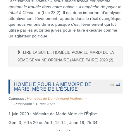
l’accusation suivante : «
Nous avons trouvé cet homme
mettant le trouble dans notre nation : il empêche de payer le
tribut à César...
» (Luc 23,2). Il est donc important d’analyser
attentivement l’événement rapporté dans le récit évangélique
que nous venons de lire, puisque c’est l’événement qui fut
utilisé par les autorités juives pour le faire exécuter comme
un agitateur politique.
LIRE LA SUITE : HOMÉLIE POUR LE MARDI DE LA
9ÈME SEMAINE ORDINAIRE (ANNÉE PAIRE) 2020 (2)
HOMÉLIE POUR LA MÉMOIRE DE
MARIE, MÈRE DE L'ÉGLISE
Catégorie :
Homélies de Dom Armand Veilleux
Publication : 31 mai 2020
1 juin 2020 : Mémoire de Marie Mère de l’Église.
Gen. 3, 9-15.20 ou Ac 1, 12-14 ; Jean 19, 25-34