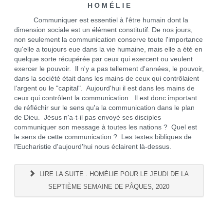
H O M É L I E
Communiquer est essentiel à l'être humain dont la
dimension sociale est un élément constitutif. De nos jours,
non seulement la communication conserve toute l'importance
qu'elle a toujours eue dans la vie humaine, mais elle a été en
quelque sorte récupérée par ceux qui exercent ou veulent
exercer le pouvoir. Il n'y a pas tellement d'années, le pouvoir,
dans la société était dans les mains de ceux qui contrôlaient
l'argent ou le "capital". Aujourd'hui il est dans les mains de
ceux qui contrôlent la communication. Il est donc important
de réfléchir sur le sens qu'a la communication dans le plan
de Dieu. Jésus n'a-t-il pas envoyé ses disciples
communiquer son message à toutes les nations ? Quel est
le sens de cette communication ? Les textes bibliques de
l'Eucharistie d'aujourd'hui nous éclairent là-dessus.
LIRE LA SUITE : HOMÉLIE POUR LE JEUDI DE LA
SEPTIÈME SEMAINE DE PÂQUES, 2020