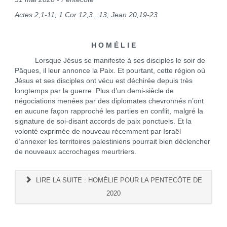
Actes 2,1-11; 1 Cor 12,3...13; Jean 20,19-23
H O M É L I E
Lorsque Jésus se manifeste à ses disciples le soir de
Pâques, il leur annonce la Paix. Et pourtant, cette région où
Jésus et ses disciples ont vécu est déchirée depuis très
longtemps par la guerre. Plus d’un demi-siècle de
négociations menées par des diplomates chevronnés n’ont
en aucune façon rapproché les parties en conflit, malgré la
signature de soi-disant accords de paix ponctuels. Et la
volonté exprimée de nouveau récemment par Israël
d’annexer les territoires palestiniens pourrait bien déclencher
de nouveaux accrochages meurtriers.
LIRE LA SUITE : HOMÉLIE POUR LA PENTECÔTE DE
2020