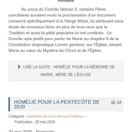
Homélie
Au cours du Concile Vatican II, certains Pères
conciliaires auraient voulu la proclamation d’un document
consacré spécifiquement à la Vierge Marie, lui attribuant sans
doute de nouveaux titres en plus de tous ceux que la
Tradition et aussi la piété populaire lui ont conférés. Le
Concile opta plutôt pour parler de Marie au chapitre 8 de la
Constitution dogmatique
Lumen gentium
, sur l’Église, situant
Marie au cœur du Mystère du Christ et de l’Église,
LIRE LA SUITE : HOMÉLIE POUR LA MÉMOIRE DE
MARIE, MÈRE DE L'ÉGLISE
HOMÉLIE POUR LA PENTECÔTE DE
2020
Catégorie :
Homélies de Dom Armand Veilleux
Publication : 30 mai 2020
31 mai 2020 - Pentecôte