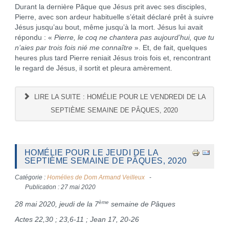
Durant la dernière Pâque que Jésus prit avec ses disciples,
Pierre, avec son ardeur habituelle s’était déclaré prêt à suivre
Jésus jusqu’au bout, même jusqu’à la mort. Jésus lui avait
répondu : «
Pierre, le coq ne chantera pas aujourd’hui, que tu
n’aies par trois fois nié me connaître
». Et, de fait, quelques
heures plus tard Pierre reniait Jésus trois fois et, rencontrant
le regard de Jésus, il sortit et pleura amèrement.
LIRE LA SUITE : HOMÉLIE POUR LE VENDREDI DE LA
SEPTIÈME SEMAINE DE PÂQUES, 2020
HOMÉLIE POUR LE JEUDI DE LA
SEPTIÈME SEMAINE DE PÂQUES, 2020
Catégorie :
Homélies de Dom Armand Veilleux
Publication : 27 mai 2020
ème
28 mai 2020, jeudi de la 7
semaine de Pâques
Actes 22,30 ; 23,6-11 ; Jean 17, 20-26