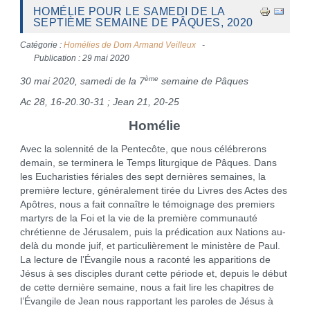
HOMÉLIE POUR LE SAMEDI DE LA
SEPTIÈME SEMAINE DE PÂQUES, 2020
Catégorie :
Homélies de Dom Armand Veilleux
Publication : 29 mai 2020
ème
30 mai 2020, samedi de la 7
semaine de Pâques
Ac 28, 16-20.30-31 ; Jean 21, 20-25
Homélie
Avec la solennité de la Pentecôte, que nous célébrerons
demain, se terminera le Temps liturgique de Pâques. Dans
les Eucharisties fériales des sept dernières semaines, la
première lecture, généralement tirée du Livres des Actes des
Apôtres, nous a fait connaître le témoignage des premiers
martyrs de la Foi et la vie de la première communauté
chrétienne de Jérusalem, puis la prédication aux Nations au-
delà du monde juif, et particulièrement le ministère de Paul.
La lecture de l’Évangile nous a raconté les apparitions de
Jésus à ses disciples durant cette période et, depuis le début
de cette dernière semaine, nous a fait lire les chapitres de
l’Évangile de Jean nous rapportant les paroles de Jésus à