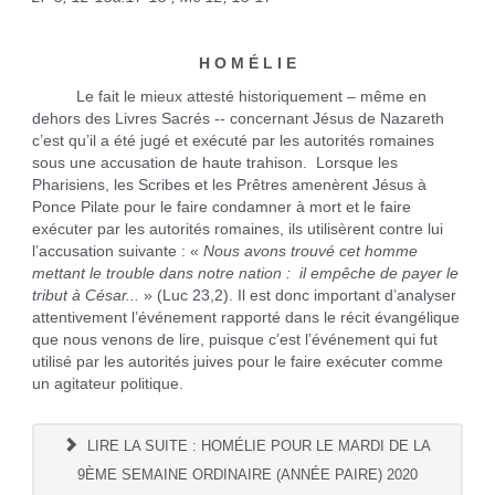
H O M É L I E
Le fait le mieux attesté historiquement – même en
dehors des Livres Sacrés -- concernant Jésus de Nazareth
c’est qu’il a été jugé et exécuté par les autorités romaines
sous une accusation de haute trahison. Lorsque les
Pharisiens, les Scribes et les Prêtres amenèrent Jésus à
Ponce Pilate pour le faire condamner à mort et le faire
exécuter par les autorités romaines, ils utilisèrent contre lui
l’accusation suivante : «
Nous avons trouvé cet homme
mettant le trouble dans notre nation : il empêche de payer le
tribut à César...
» (Luc 23,2). Il est donc important d’analyser
attentivement l’événement rapporté dans le récit évangélique
que nous venons de lire, puisque c’est l’événement qui fut
utilisé par les autorités juives pour le faire exécuter comme
un agitateur politique.
LIRE LA SUITE : HOMÉLIE POUR LE MARDI DE LA
9ÈME SEMAINE ORDINAIRE (ANNÉE PAIRE) 2020