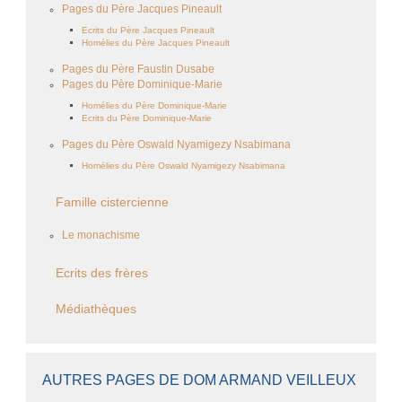
Pages du Père Jacques Pineault
Ecrits du Père Jacques Pineault
Homélies du Père Jacques Pineault
Pages du Père Faustin Dusabe
Pages du Père Dominique-Marie
Homélies du Père Dominique-Marie
Ecrits du Père Dominique-Marie
Pages du Père Oswald Nyamigezy Nsabimana
Homélies du Père Oswald Nyamigezy Nsabimana
Famille cistercienne
Le monachisme
Ecrits des frères
Médiathèques
AUTRES PAGES DE DOM ARMAND VEILLEUX