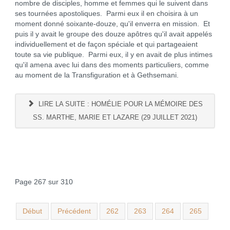
nombre de disciples, homme et femmes qui le suivent dans
ses tournées apostoliques. Parmi eux il en choisira à un
moment donné soixante-douze, qu'il enverra en mission. Et
puis il y avait le groupe des douze apôtres qu'il avait appelés
individuellement et de façon spéciale et qui partageaient
toute sa vie publique. Parmi eux, il y en avait de plus intimes
qu'il amena avec lui dans des moments particuliers, comme
au moment de la Transfiguration et à Gethsemani.
LIRE LA SUITE : HOMÉLIE POUR LA MÉMOIRE DES
SS. MARTHE, MARIE ET LAZARE (29 JUILLET 2021)
Page 267 sur 310
Début
Précédent
262
263
264
265