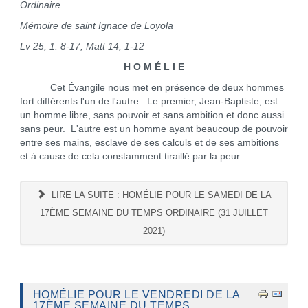
Ordinaire
Mémoire de saint Ignace de Loyola
Lv 25, 1. 8-17
; Matt 14, 1-12
H O M É L I E
Cet Évangile nous met en présence de deux hommes
fort différents l'un de l'autre. Le premier, Jean-Baptiste, est
un homme libre, sans pouvoir et sans ambition et donc aussi
sans peur. L'autre est un homme ayant beaucoup de pouvoir
entre ses mains, esclave de ses calculs et de ses ambitions
et à cause de cela constamment tiraillé par la peur.
LIRE LA SUITE : HOMÉLIE POUR LE SAMEDI DE LA
17ÈME SEMAINE DU TEMPS ORDINAIRE (31 JUILLET
2021)
HOMÉLIE POUR LE VENDREDI DE LA
17ÈME SEMAINE DU TEMPS