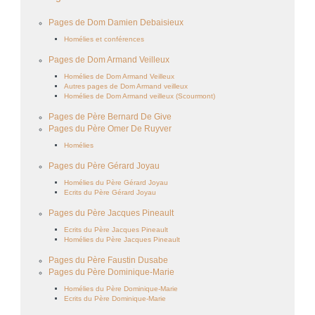
Pages de Dom Damien Debaisieux
Homélies et conférences
Pages de Dom Armand Veilleux
Homélies de Dom Armand Veilleux
Autres pages de Dom Armand veilleux
Homélies de Dom Armand veilleux (Scourmont)
Pages de Père Bernard De Give
Pages du Père Omer De Ruyver
Homélies
Pages du Père Gérard Joyau
Homélies du Père Gérard Joyau
Ecrits du Père Gérard Joyau
Pages du Père Jacques Pineault
Ecrits du Père Jacques Pineault
Homélies du Père Jacques Pineault
Pages du Père Faustin Dusabe
Pages du Père Dominique-Marie
Homélies du Père Dominique-Marie
Ecrits du Père Dominique-Marie