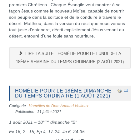
premiers Chrétiens. Chaque Évangile veut montrer à sa
façon Jésus comme le nouveau Moïse, capable de nourrir
son peuple dans la solitude et de le conduire à travers le
désert. Matthieu, dans la version du récit que nous venons
tout juste d'entendre, décrit explicitement Jésus venant au
désert, entouré d'une foule sans nourriture.
LIRE LA SUITE : HOMÉLIE POUR LE LUNDI DE LA
18ÈME SEMAINE DU TEMPS ORDINAIRE (2 AOÛT 2021)
HOMÉLIE POUR LE 18ÈME DIMANCHE
DU TEMPS ORDINAIRE (1 AOÛT 2021)
Catégorie :
Homélies de Dom Armand Veilleux
Publication : 31 juillet 2021
ème
1 août 2021 – 18
dimanche "B"
Ex 16, 2...15; Ep 4, 17-24; Jn 6, 24-35