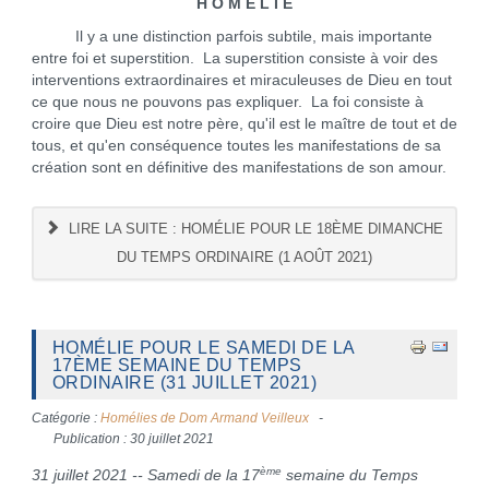
H O M É L I E
Il y a une distinction parfois subtile, mais importante
entre foi et superstition. La superstition consiste à voir des
interventions extraordinaires et miraculeuses de Dieu en tout
ce que nous ne pouvons pas expliquer. La foi consiste à
croire que Dieu est notre père, qu'il est le maître de tout et de
tous, et qu'en conséquence toutes les manifestations de sa
création sont en définitive des manifestations de son amour.
LIRE LA SUITE : HOMÉLIE POUR LE 18ÈME DIMANCHE
DU TEMPS ORDINAIRE (1 AOÛT 2021)
HOMÉLIE POUR LE SAMEDI DE LA
17ÈME SEMAINE DU TEMPS
ORDINAIRE (31 JUILLET 2021)
Catégorie :
Homélies de Dom Armand Veilleux
Publication : 30 juillet 2021
ème
31 juillet 2021 -- Samedi de la 17
semaine du Temps