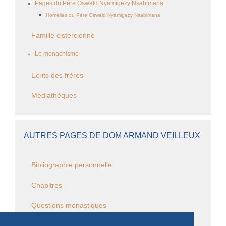
Pages du Père Oswald Nyamigezy Nsabimana
Homélies du Père Oswald Nyamigezy Nsabimana
Famille cistercienne
Le monachisme
Ecrits des frères
Médiathèques
AUTRES PAGES DE DOM ARMAND VEILLEUX
Bibliographie personnelle
Chapitres
Questions monastiques
Questions cisterciennes