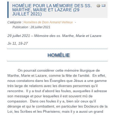
HOMÉLIE POUR LA MÉMOIRE DES SS.
MARTHE, MARIE ET LAZARE (29
JUILLET 2021)
Catégorie :
Homélies de Dom Armand Veilleux
Publication : 28 juillet 2021
29 juillet 2021 – Mémoire des ss. Marthe, Marie et Lazare
Jn 11, 19-27
HOMÉLIE
On pourrait considérer cette mémoire liturgique de
Marthe, Marie et Lazare, comme la fête de l'amitié. En effet,
nous constatons dans les Évangiles que Jésus a une gamme
très large de relations avec les diverses personnes qu'il
rencontre. Il y a tout d'abord les foules, auxquelles il adresse
son message et pour lesquelles il est souvent mû de
compassion. Dans ces foules il y a, bien sûr ceux qu'il
dérange et qui le combattent, en particulier les Docteurs de la
Loi, les Scribes et les Pharisiens; mais il y a aussi un grand