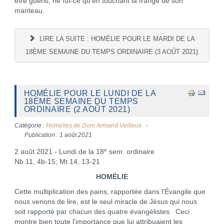
être guéris, ne fût-ce qu'en touchant la frange de son
manteau.
LIRE LA SUITE : HOMÉLIE POUR LE MARDI DE LA
18ÈME SEMAINE DU TEMPS ORDINAIRE (3 AOÛT 2021)
HOMÉLIE POUR LE LUNDI DE LA
18ÈME SEMAINE DU TEMPS
ORDINAIRE (2 AOÛT 2021)
Catégorie :
Homélies de Dom Armand Veilleux
Publication : 1 août 2021
e
2 août 2021 - Lundi de la 18
sem. ordinaire
Nb 11, 4b-15; Mt 14, 13-21
HOMÉLIE
Cette multiplication des pains, rapportée dans l'Évangile que
nous venons de lire, est le seul miracle de Jésus qui nous
soit rapporté par chacun des quatre évangélistes. Ceci
montre bien toute l'importance que lui attribuaient les