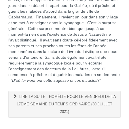
jours dans le désert il repart pour la Galilée, où il prêche et
guérit les malades d'abord dans la grande ville de
Capharnaüm. Finalement, il revient un jour dans son village
et se met à enseigner dans la synagogue. C'est la surprise
générale. Cette surprise montre bien que jusqu'à ce
moment-là rien dans l'existence de Jésus à Nazareth ne
l'avait distingué. Il avait sans doute célébré fidèlement avec
ses parents et ses proches toutes les fêtes de l'année
mentionnées dans la lecture du Livre du Lévitique que nous
venons d'entendre. Sains doute également avait-il été
régulièrement à la synagogue locale pour y écouter
l'enseignement des docteurs de la Loi. Aussi, lorsqu'il
commence à prêcher et à guérir les malades on se demande
: "
D'où lui viennent cette sagesse et ces miracles
?"
LIRE LA SUITE : HOMÉLIE POUR LE VENDREDI DE LA
17ÈME SEMAINE DU TEMPS ORDINAIRE (30 JUILLET
2021)