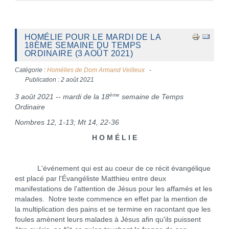
HOMÉLIE POUR LE MARDI DE LA
18ÈME SEMAINE DU TEMPS
ORDINAIRE (3 AOÛT 2021)
Catégorie :
Homélies de Dom Armand Veilleux
Publication : 2 août 2021
ème
3 août 2021 -- mardi de la 18
semaine de Temps
Ordinaire
Nombres 12, 1-13; Mt 14, 22-36
H O M É L I E
L'événement qui est au coeur de ce récit évangélique
est placé par l'Évangéliste Matthieu entre deux
manifestations de l'attention de Jésus pour les affamés et les
malades. Notre texte commence en effet par la mention de
la multiplication des pains et se termine en racontant que les
foules amènent leurs malades à Jésus afin qu'ils puissent