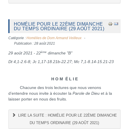
HOMÉLIE POUR LE 22ÈME DIMANCHE
DU TEMPS ORDINAIRE (29 AOÛT 2021)
Catégorie :
Homélies de Dom Armand Veilleux
Publication : 28 août 2021
ème
29 août 2021 - 22
dimanche "B"
Dt 4,1-2.6-8; Jc 1,17-18.21b-22.27; Mc 7,1-8.14-15.21-23
H O M É L I E
Chacune des trois lectures que nous venons
d’entendre nous invite à écouter la
Parole de Dieu
et à la
laisser porter en nous des fruits.
LIRE LA SUITE : HOMÉLIE POUR LE 22ÈME DIMANCHE
DU TEMPS ORDINAIRE (29 AOÛT 2021)