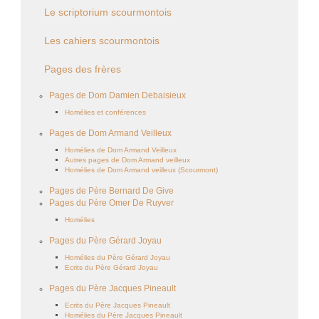
Le scriptorium scourmontois
Les cahiers scourmontois
Pages des frères
Pages de Dom Damien Debaisieux
Homélies et conférences
Pages de Dom Armand Veilleux
Homélies de Dom Armand Veilleux
Autres pages de Dom Armand veilleux
Homélies de Dom Armand veilleux (Scourmont)
Pages de Père Bernard De Give
Pages du Père Omer De Ruyver
Homélies
Pages du Père Gérard Joyau
Homélies du Père Gérard Joyau
Ecrits du Père Gérard Joyau
Pages du Père Jacques Pineault
Ecrits du Père Jacques Pineault
Homélies du Père Jacques Pineault