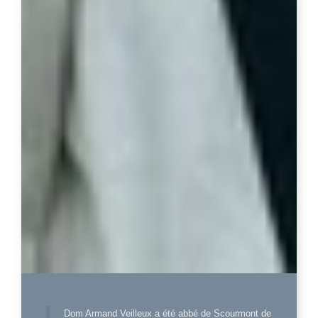
Dom Armand Veilleux a été abbé de Scourmont de