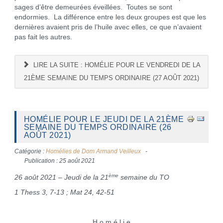
sages d’être demeurées éveillées. Toutes se sont
endormies. La différence entre les deux groupes est que les
dernières avaient pris de l’huile avec elles, ce que n’avaient
pas fait les autres.
LIRE LA SUITE : HOMÉLIE POUR LE VENDREDI DE LA
21ÈME SEMAINE DU TEMPS ORDINAIRE (27 AOÛT 2021)
HOMÉLIE POUR LE JEUDI DE LA 21ÈME
SEMAINE DU TEMPS ORDINAIRE (26
AOÛT 2021)
Catégorie :
Homélies de Dom Armand Veilleux
Publication : 25 août 2021
ème
26 août 2021 – Jeudi de la 21
semaine du TO
1 Thess 3, 7-13 ; Mat 24, 42-51
H o m é l i e