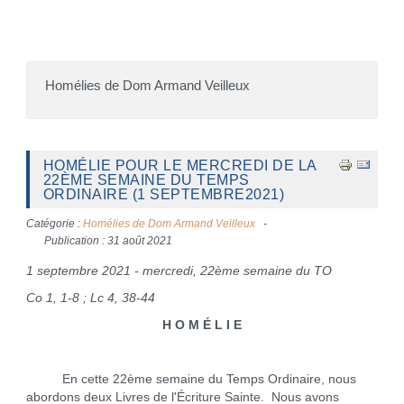
Homélies de Dom Armand Veilleux
HOMÉLIE POUR LE MERCREDI DE LA
22ÈME SEMAINE DU TEMPS
ORDINAIRE (1 SEPTEMBRE2021)
Catégorie :
Homélies de Dom Armand Veilleux
Publication : 31 août 2021
1 septembre 2021 - mercredi, 22ème semaine du TO
Co 1, 1-8 ; Lc 4, 38-44
H O M É L I E
En cette 22ème semaine du Temps Ordinaire, nous
abordons deux Livres de l'Écriture Sainte. Nous avons