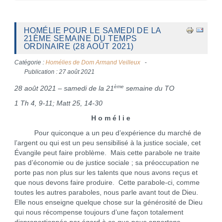
HOMÉLIE POUR LE SAMEDI DE LA
21ÈME SEMAINE DU TEMPS
ORDINAIRE (28 AOÛT 2021)
Catégorie :
Homélies de Dom Armand Veilleux
Publication : 27 août 2021
ème
28 août 2021 – samedi de la 21
semaine du TO
1 Th 4, 9-11; Matt 25, 14-30
H o m é l i e
Pour quiconque a un peu d’expérience du marché de
l’argent ou qui est un peu sensibilisé à la justice sociale, cet
Évangile peut faire problème. Mais cette parabole ne traite
pas d’économie ou de justice sociale ; sa préoccupation ne
porte pas non plus sur les talents que nous avons reçus et
que nous devons faire produire. Cette parabole-ci, comme
toutes les autres paraboles, nous parle avant tout de Dieu.
Elle nous enseigne quelque chose sur la générosité de Dieu
qui nous récompense toujours d’une façon totalement