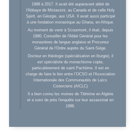
1998 à 2017. Il avait été auparavant abbé de
l'Abbaye de Mistassini, au Canada et de celle Holy
Spirit, en Géorgie, aux USA. Il avait aussi participé
à une fondation monastique au Ghana, en Afrique.
Au moment de venir à Scourmont, il était, depuis
1990, Conseiller de l'Abbé Général pour les
monastères de langue anglaise et Procureur
Général de l'Ordre auprès du Saint-Siège.
Docteur en théologie (spécialisation en liturgie), il
est spécialiste du monachisme copte,
particulièrement de saint Pachôme. Il est en
charge de faire le lien entre l’OCSO et l'Association
Internationale des Communautés de Laïcs
Cisterciens (AICLC)
Il a bien connu les moines de Tibhirine en Algérie
et a suivi de près l'enquête sur leur assassinat en
1996.