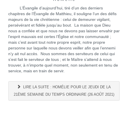
L’Évangile d’aujourd’hui, tiré d’un des derniers
chapitres de l’Évangile de Matthieu, il souligne l’un des défis
majeurs de la vie chrétienne : celui de demeurer vigilant,
persévérant et fidèle jusqu’au bout. La maison que Dieu
nous a confiée et que nous ne devons pas laisser envahir par
l’esprit mauvais est certes l’Église et notre communauté ;
mais c’est avant tout notre propre esprit, notre propre
personne sur laquelle nous devons veiller afin que l’ennemi
n’y ait nul accès. Nous sommes des serviteurs de celui qui
s’est fait le serviteur de tous ; et le Maître s’attend à nous
trouver, à n’importe quel moment, non seulement en tenu de
service, mais en train de servir.
LIRE LA SUITE : HOMÉLIE POUR LE JEUDI DE LA
21ÈME SEMAINE DU TEMPS ORDINAIRE (26 AOÛT 2021)