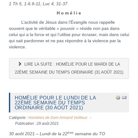
1 Th 5, 1-6.9-11; Luc 4, 31-37
H o m é l i e
L’activité de Jésus dans l’Évangile nous rappelle
souvent que le véritable « pouvoir » réside non pas dans
celui qui a la force et qui l’utilise pour écraser, mais dans celui
qui sait pardonner et ne pas répondre à la violence par la
violence.
LIRE LA SUITE : HOMÉLIE POUR LE MARDI DE LA
22ÈME SEMAINE DU TEMPS ORDINAIRE (31 AOÛT 2021)
HOMÉLIE POUR LE LUNDI DE LA
22ÈME SEMAINE DU TEMPS
ORDINAIRE (30 AOÛT 2021)
Catégorie :
Homélies de Dom Armand Veilleux
Publication : 29 août 2021
ème
30 aoôt 2021 – Lundi de la 22
semaine du TO