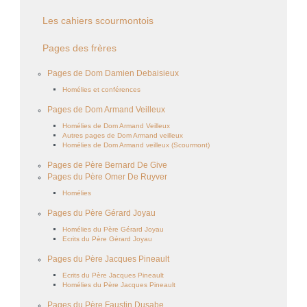
Les cahiers scourmontois
Pages des frères
Pages de Dom Damien Debaisieux
Homélies et conférences
Pages de Dom Armand Veilleux
Homélies de Dom Armand Veilleux
Autres pages de Dom Armand veilleux
Homélies de Dom Armand veilleux (Scourmont)
Pages de Père Bernard De Give
Pages du Père Omer De Ruyver
Homélies
Pages du Père Gérard Joyau
Homélies du Père Gérard Joyau
Ecrits du Père Gérard Joyau
Pages du Père Jacques Pineault
Ecrits du Père Jacques Pineault
Homélies du Père Jacques Pineault
Pages du Père Faustin Dusabe