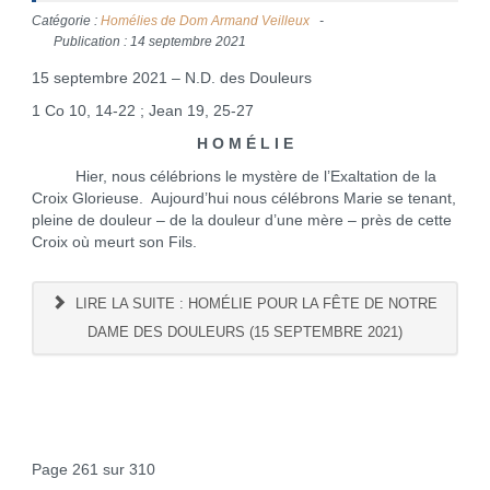
Catégorie :
Homélies de Dom Armand Veilleux
Publication : 14 septembre 2021
15 septembre 2021 – N.D. des Douleurs
1 Co 10, 14-22 ; Jean 19, 25-27
H O M É L I E
Hier, nous célébrions le mystère de l’Exaltation de la
Croix Glorieuse. Aujourd’hui nous célébrons Marie se tenant,
pleine de douleur – de la douleur d’une mère – près de cette
Croix où meurt son Fils.
LIRE LA SUITE : HOMÉLIE POUR LA FÊTE DE NOTRE
DAME DES DOULEURS (15 SEPTEMBRE 2021)
Page 261 sur 310