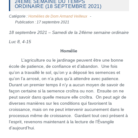
24ÈME SEMAINE DU TEMPS
ORDINAIRE (18 SEPTEMBRE 2021)
Catégorie :
Homélies de Dom Armand Veilleux
Publication : 17 septembre 2021
18 septembre 2021 – Samedi de la 24ème semaine ordinaire
Luc 8, 4-15
Homélie
L’agriculture ou le jardinage peuvent être une bonne
école de patience, de confiance et d’abandon. Une fois
qu’on a travaillé le sol, qu’on y a déposé les semences et
qu’on l’a arrosé, on n’a plus qu’à attendre avec patience.
Durant un premier temps il n’y a aucun moyen de savoir de
façon certaine si la semence croîtra ou non. Ensuite on ne
peut savoir dans quelle mesure elle croîtra. On peut agir de
diverses manières sur les conditions qui favorisent la
croissance, mais on ne peut intervenir aucunement dans le
processus même de croissance. Gardant tout ceci présent à
l’esprit, revenons maintenant à la lecture de l’Évangile
d’aujourd’hui.