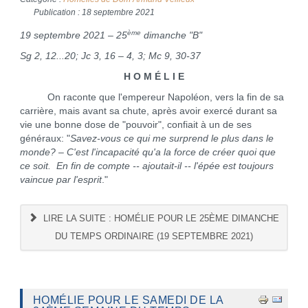
Publication : 18 septembre 2021
ème
19 septembre 2021 – 25
dimanche "B"
Sg 2, 12...20; Jc 3, 16 – 4, 3; Mc 9, 30-37
H O M É L I E
On raconte que l'empereur Napoléon, vers la fin de sa
carrière, mais avant sa chute, après avoir exercé durant sa
vie une bonne dose de "pouvoir", confiait à un de ses
généraux: "
Savez-vous ce qui me surprend le plus dans le
monde? – C'est l'incapacité qu'a la force de créer quoi que
ce soit. En fin de compte -- ajoutait-il -- l'épée est toujours
vaincue par l'esprit
."
LIRE LA SUITE : HOMÉLIE POUR LE 25ÈME DIMANCHE
DU TEMPS ORDINAIRE (19 SEPTEMBRE 2021)
HOMÉLIE POUR LE SAMEDI DE LA