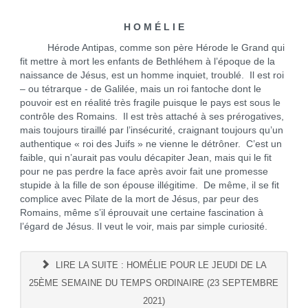
H O M É L I E
Hérode Antipas, comme son père Hérode le Grand qui
fit mettre à mort les enfants de Bethléhem à l’époque de la
naissance de Jésus, est un homme inquiet, troublé. Il est roi
– ou tétrarque - de Galilée, mais un roi fantoche dont le
pouvoir est en réalité très fragile puisque le pays est sous le
contrôle des Romains. Il est très attaché à ses prérogatives,
mais toujours tiraillé par l’insécurité, craignant toujours qu’un
authentique « roi des Juifs » ne vienne le détrôner. C’est un
faible, qui n’aurait pas voulu décapiter Jean, mais qui le fit
pour ne pas perdre la face après avoir fait une promesse
stupide à la fille de son épouse illégitime. De même, il se fit
complice avec Pilate de la mort de Jésus, par peur des
Romains, même s’il éprouvait une certaine fascination à
l’égard de Jésus. Il veut le voir, mais par simple curiosité.
LIRE LA SUITE : HOMÉLIE POUR LE JEUDI DE LA
25ÈME SEMAINE DU TEMPS ORDINAIRE (23 SEPTEMBRE
2021)