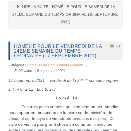
LIRE LA SUITE : HOMÉLIE POUR LE SAMEDI DE LA
24ÈME SEMAINE DU TEMPS ORDINAIRE (18 SEPTEMBRE
2021)
HOMÉLIE POUR LE VENDREDI DE LA
24ÈME SEMAINE DU TEMPS
ORDINAIRE (17 SEPTEMBRE 2021)
Catégorie :
Homélies de Dom Armand Veilleux
Publication : 16 septembre 2021
ème
17 septembre 2021 – Vendredi de la 24
semaine impaire
1 Tim 6, 2-12 ;
Luc 8, 1-3
H o m é l i e
Ces trois petits versets, qui semblent un peu anodins
nous apportent beaucoup de lumière sur le ministère de
Jésus et sur le style de vie adopté avec ses disciples, Ce
style de vie n’a pas grand chose en commun ni avec les
écoles rabbiniques du temps où des disciples pouvaient se