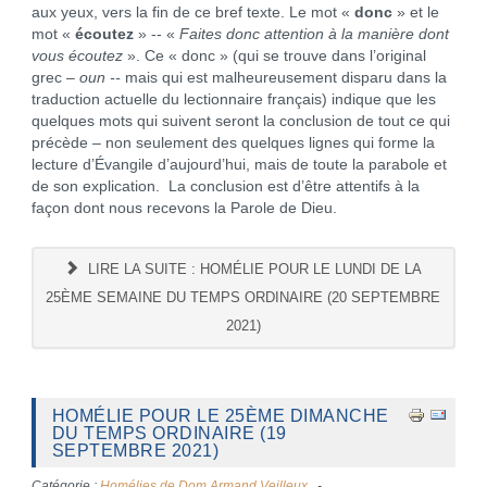
aux yeux, vers la fin de ce bref texte. Le mot «
donc
» et le
mot «
écoutez
» -- «
Faites donc attention à la manière dont
vous écoutez
». Ce « donc » (qui se trouve dans l’original
grec –
oun --
mais qui est malheureusement disparu dans la
traduction actuelle du lectionnaire français) indique que les
quelques mots qui suivent seront la conclusion de tout ce qui
précède – non seulement des quelques lignes qui forme la
lecture d’Évangile d’aujourd’hui, mais de toute la parabole et
de son explication. La conclusion est d’être attentifs à la
façon dont nous recevons la Parole de Dieu.
LIRE LA SUITE : HOMÉLIE POUR LE LUNDI DE LA
25ÈME SEMAINE DU TEMPS ORDINAIRE (20 SEPTEMBRE
2021)
HOMÉLIE POUR LE 25ÈME DIMANCHE
DU TEMPS ORDINAIRE (19
SEPTEMBRE 2021)
Catégorie :
Homélies de Dom Armand Veilleux