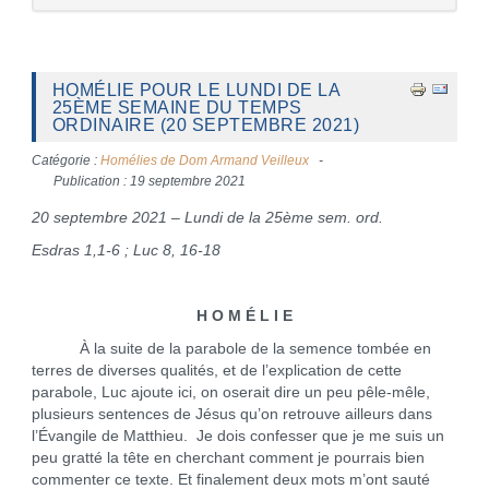
HOMÉLIE POUR LE LUNDI DE LA
25ÈME SEMAINE DU TEMPS
ORDINAIRE (20 SEPTEMBRE 2021)
Catégorie :
Homélies de Dom Armand Veilleux
Publication : 19 septembre 2021
20 septembre 2021 – Lundi de la 25ème sem. ord.
Esdras 1,1-6 ; Luc 8, 16-18
H O M É L I E
À la suite de la parabole de la semence tombée en
terres de diverses qualités, et de l’explication de cette
parabole, Luc ajoute ici, on oserait dire un peu pêle-mêle,
plusieurs sentences de Jésus qu’on retrouve ailleurs dans
l’Évangile de Matthieu. Je dois confesser que je me suis un
peu gratté la tête en cherchant comment je pourrais bien
commenter ce texte. Et finalement deux mots m’ont sauté