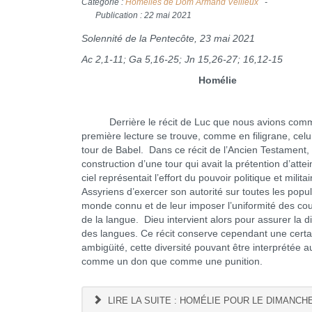
Catégorie :
Homélies de Dom Armand Veilleux
Publication : 22 mai 2021
Solennité de la Pentecôte, 23 mai 2021
Ac 2,1-11; Ga 5,16-25; Jn 15,26-27; 16,12-15
Homélie
Derrière le récit de Luc que nous avions com
première lecture se trouve, comme en filigrane, celui
tour de Babel. Dans ce récit de l’Ancien Testament, 
construction d’une tour qui avait la prétention d’attei
ciel représentait l’effort du pouvoir politique et milita
Assyriens d’exercer son autorité sur toutes les popu
monde connu et de leur imposer l’uniformité des co
de la langue. Dieu intervient alors pour assurer la di
des langues. Ce récit conserve cependant une certa
ambigüité, cette diversité pouvant être interprétée a
comme un don que comme une punition.
LIRE LA SUITE : HOMÉLIE POUR LE DIMANCHE