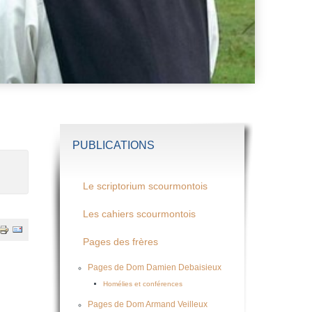
PUBLICATIONS
Le scriptorium scourmontois
Les cahiers scourmontois
Pages des frères
Pages de Dom Damien Debaisieux
Homélies et conférences
Pages de Dom Armand Veilleux