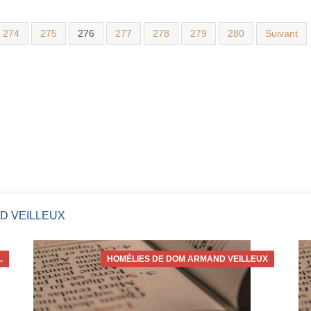
274
275
276
277
278
279
280
Suivant
D VEILLEUX
.
HOMÉLIES DE DOM ARMAND VEILLEUX