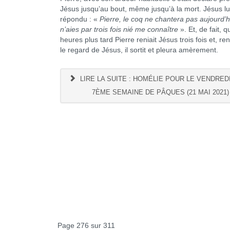
Jésus jusqu’au bout, même jusqu’à la mort. Jésus lui
répondu : «
Pierre, le coq ne chantera pas aujourd’h
n’aies par trois fois nié me connaître
». Et, de fait, 
heures plus tard Pierre reniait Jésus trois fois et, re
le regard de Jésus, il sortit et pleura amèrement.
LIRE LA SUITE : HOMÉLIE POUR LE VENDREDI
7ÈME SEMAINE DE PÂQUES (21 MAI 2021)
Page 276 sur 311