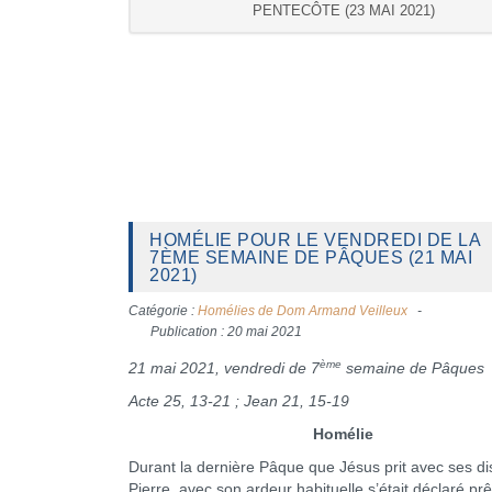
PENTECÔTE (23 MAI 2021)
HOMÉLIE POUR LE VENDREDI DE LA
7ÈME SEMAINE DE PÂQUES (21 MAI
2021)
Catégorie :
Homélies de Dom Armand Veilleux
Publication : 20 mai 2021
ème
21 mai 2021, vendredi de 7
semaine de Pâques
Acte 25, 13-21 ; Jean 21, 15-19
Homélie
Durant la dernière Pâque que Jésus prit avec ses dis
Pierre, avec son ardeur habituelle s’était déclaré prê