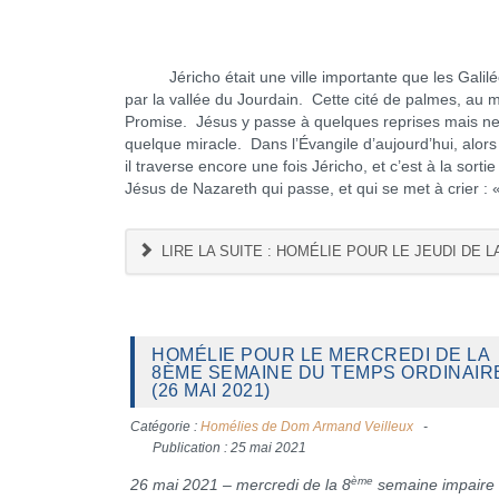
Jéricho était une ville importante que les Galiléen
par la vallée du Jourdain. Cette cité de palmes, au m
Promise. Jésus y passe à quelques reprises mais ne s
quelque miracle. Dans l’Évangile d’aujourd’hui, alors
il traverse encore une fois Jéricho, et c’est à la sorti
Jésus de Nazareth qui passe, et qui se met à crier : 
LIRE LA SUITE : HOMÉLIE POUR LE JEUDI DE L
HOMÉLIE POUR LE MERCREDI DE LA
8ÈME SEMAINE DU TEMPS ORDINAIR
(26 MAI 2021)
Catégorie :
Homélies de Dom Armand Veilleux
Publication : 25 mai 2021
ème
26 mai 2021 – mercredi de la 8
semaine impaire