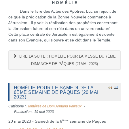
H O M É L I E
Dans le livre des Actes des Apôtres, Luc se réjouit de
ce que la prédication de la Bonne Nouvelle commence à
Jérusalem. Il y voit la réalisation des prophéties concernant
la Jérusalem future et son rôle dans un univers restauré.
Cette place centrale de Jérusalem est également évidente
dans son Évangile, qui s'ouvre et se clôt dans le Temple.
LIRE LA SUITE : HOMÉLIE POUR LA MESSE DU 7ÈME
DIMANCHE DE PÂQUES (21MAI 2023)
HOMÉLIE POUR LE SAMEDI DE LA
6ÈME SEMAINE DE PÂQUES (20 MAI
2023)
Catégorie :
Homélies de Dom Armand Veilleux
Publication : 19 mai 2023
ième
20 mai 2023 - Samedi de la 6
semaine de Pâques