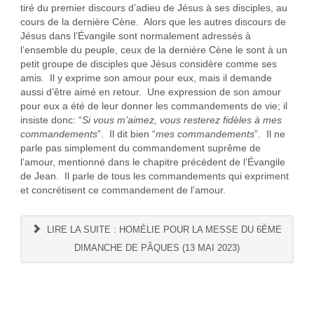
tiré du premier discours d’adieu de Jésus à ses disciples, au
cours de la dernière Cène. Alors que les autres discours de
Jésus dans l’Évangile sont normalement adressés à
l’ensemble du peuple, ceux de la dernière Cène le sont à un
petit groupe de disciples que Jésus considère comme ses
amis. Il y exprime son amour pour eux, mais il demande
aussi d’être aimé en retour. Une expression de son amour
pour eux a été de leur donner les commandements de vie; il
insiste donc: “
Si vous m’aimez, vous resterez fidèles à mes
commandements
”. Il dit bien “
mes commandements
”. Il ne
parle pas simplement du commandement suprême de
l’amour, mentionné dans le chapitre précédent de l’Évangile
de Jean. Il parle de tous les commandements qui expriment
et concrétisent ce commandement de l’amour.
LIRE LA SUITE : HOMÉLIE POUR LA MESSE DU 6ÈME
DIMANCHE DE PÂQUES (13 MAI 2023)