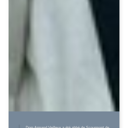
Dom Armand Veilleux a été abbé de Scourmont de