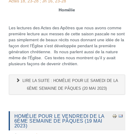
Actes 18, 23-28 ; Jn 16, 23-28
Homélie
Les lectures des Actes des Apôtres que nous avons comme
première lecture aux messes de cette saison pascale ne sont
pas simplement de beaux récits nous donnant une idée de la
façon dont l'Église s'est développée pendant la première
génération chrétienne. Ils nous parlent aussi de la nature
même de l'Église. Ces textes nous montrent qu'il y avait
plusieurs façons de devenir chrétien.
LIRE LA SUITE : HOMÉLIE POUR LE SAMEDI DE LA
6ÈME SEMAINE DE PÂQUES (20 MAI 2023)
HOMÉLIE POUR LE VENDREDI DE LA
6ÈME SEMAINE DE PÂQUES (19 MAI
2023)