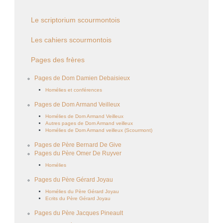
Le scriptorium scourmontois
Les cahiers scourmontois
Pages des frères
Pages de Dom Damien Debaisieux
Homélies et conférences
Pages de Dom Armand Veilleux
Homélies de Dom Armand Veilleux
Autres pages de Dom Armand veilleux
Homélies de Dom Armand veilleux (Scourmont)
Pages de Père Bernard De Give
Pages du Père Omer De Ruyver
Homélies
Pages du Père Gérard Joyau
Homélies du Père Gérard Joyau
Ecrits du Père Gérard Joyau
Pages du Père Jacques Pineault