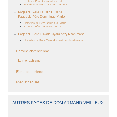
Ecrits du Père Jacques Pineault
Homélies du Père Jacques Pineault
Pages du Père Faustin Dusabe
Pages du Père Dominique-Marie
Homélies du Père Dominique-Marie
Ecrits du Père Dominique-Marie
Pages du Père Oswald Nyamigezy Nsabimana
Homélies du Père Oswald Nyamigezy Nsabimana
Famille cistercienne
Le monachisme
Ecrits des frères
Médiathèques
AUTRES PAGES DE DOM ARMAND VEILLEUX