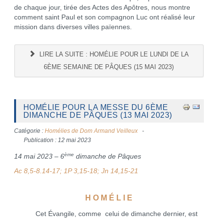
de chaque jour, tirée des Actes des Apôtres, nous montre
comment saint Paul et son compagnon Luc ont réalisé leur
mission dans diverses villes païennes.
LIRE LA SUITE : HOMÉLIE POUR LE LUNDI DE LA
6ÈME SEMAINE DE PÂQUES (15 MAI 2023)
HOMÉLIE POUR LA MESSE DU 6ÈME
DIMANCHE DE PÂQUES (13 MAI 2023)
Catégorie :
Homélies de Dom Armand Veilleux
Publication : 12 mai 2023
ème
14 mai 2023 – 6
dimanche de Pâques
Ac 8,5-8.14-17; 1P 3,15-18; Jn 14,15-21
H O M É L I E
Cet Évangile, comme celui de dimanche dernier, est