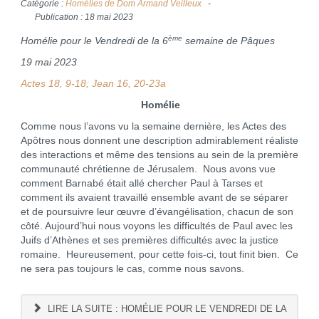
Catégorie :
Homélies de Dom Armand Veilleux
Publication : 18 mai 2023
ème
Homélie pour le Vendredi de la 6
semaine de Pâques
19 mai 2023
Actes 18, 9-18; Jean 16, 20-23a
Homélie
Comme nous l’avons vu la semaine dernière, les Actes des
Apôtres nous donnent une description admirablement réaliste
des interactions et même des tensions au sein de la première
communauté chrétienne de Jérusalem. Nous avons vue
comment Barnabé était allé chercher Paul à Tarses et
comment ils avaient travaillé ensemble avant de se séparer
et de poursuivre leur œuvre d’évangélisation, chacun de son
côté. Aujourd’hui nous voyons les difficultés de Paul avec les
Juifs d’Athènes et ses premières difficultés avec la justice
romaine. Heureusement, pour cette fois-ci, tout finit bien. Ce
ne sera pas toujours le cas, comme nous savons.
LIRE LA SUITE : HOMÉLIE POUR LE VENDREDI DE LA