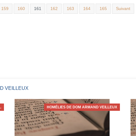
159
160
161
162
163
164
165
Suivant
D VEILLEUX
.
HOMÉLIES DE DOM ARMAND VEILLEUX