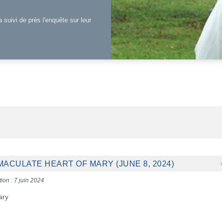
a suivi de près l'enquête sur leur
ACULATE HEART OF MARY (JUNE 8, 2024)
ion : 7 juin 2024
ary