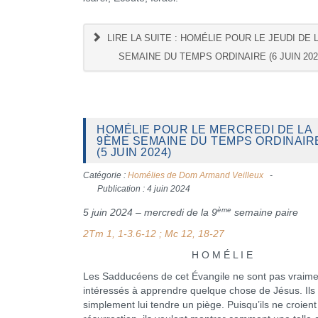
LIRE LA SUITE : HOMÉLIE POUR LE JEUDI DE 
SEMAINE DU TEMPS ORDINAIRE (6 JUIN 202
HOMÉLIE POUR LE MERCREDI DE LA
9ÈME SEMAINE DU TEMPS ORDINAIR
(5 JUIN 2024)
Catégorie :
Homélies de Dom Armand Veilleux
Publication : 4 juin 2024
ème
5 juin 2024 – mercredi de la 9
semaine paire
2Tm 1, 1-3.6-12 ; Mc 12, 18-27
H O M É L I E
Les Sadducéens de cet Évangile ne sont pas vraime
intéressés à apprendre quelque chose de Jésus. Ils 
simplement lui tendre un piège. Puisqu’ils ne croient