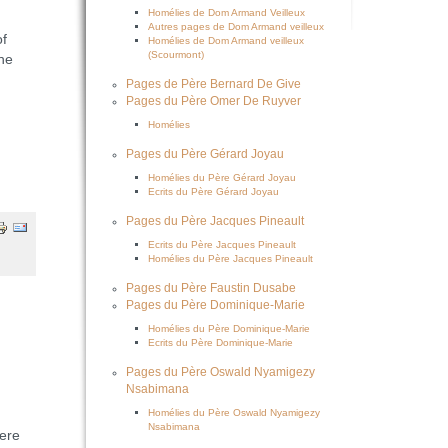
Homélies de Dom Armand Veilleux
Autres pages de Dom Armand veilleux
of
Homélies de Dom Armand veilleux
(Scourmont)
the
Pages de Père Bernard De Give
Pages du Père Omer De Ruyver
Homélies
Pages du Père Gérard Joyau
Homélies du Père Gérard Joyau
Ecrits du Père Gérard Joyau
Pages du Père Jacques Pineault
Ecrits du Père Jacques Pineault
Homélies du Père Jacques Pineault
Pages du Père Faustin Dusabe
Pages du Père Dominique-Marie
Homélies du Père Dominique-Marie
Ecrits du Père Dominique-Marie
Pages du Père Oswald Nyamigezy
Nsabimana
Homélies du Père Oswald Nyamigezy
Nsabimana
ere