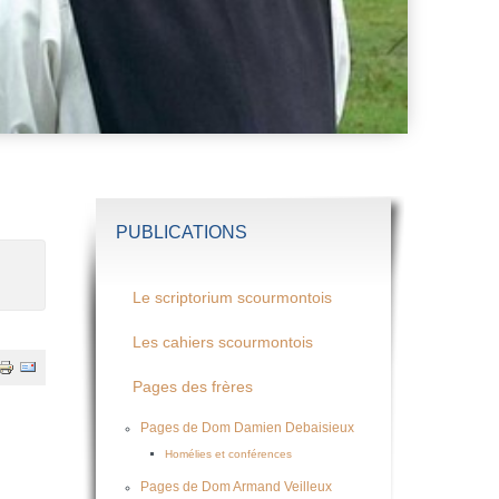
PUBLICATIONS
Le scriptorium scourmontois
Les cahiers scourmontois
Pages des frères
Pages de Dom Damien Debaisieux
Homélies et conférences
Pages de Dom Armand Veilleux