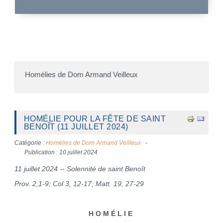
Homélies de Dom Armand Veilleux
HOMÉLIE POUR LA FÊTE DE SAINT
BENOÎT (11 JUILLET 2024)
Catégorie :
Homélies de Dom Armand Veilleux
Publication : 10 juillet 2024
11 juillet 2024 -- Solennité de saint Benoît
Prov. 2,1-9; Col 3, 12-17; Matt. 19, 27-29
H O M É L I E