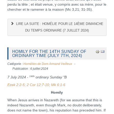
perdu la tête ; et était venue, y compris avec sa mère, pour le
chercher et le ramener à la maison (Mc 3,21; 31-35).
LIRE LA SUITE : HOMÉLIE POUR LE 14ÈME DIMANCHE
DU TEMPS ORDINAIRE (7 JUILLET 2024)
HOMILY FOR THE 14TH SUNDAY OF
ORDINARY TIME (JULY 7TH, 2024)
Catégorie :
Homélies de Dom Armand Veilleux
Publication : 6 juillet 2024
14th
7 July 2024 -
ordinary Sunday "B
Ezek 2:2-5; 2 Cor 12:7-10; Mk 6:1-6
Homily
When Jesus arrives in Nazareth (for we assume that this is
indeed Nazareth, even though Mark, no doubt deliberately,
does not name the town), his reputation has preceded him. If