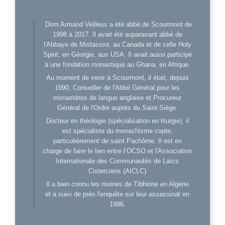
Dom Armand Veilleux a été abbé de Scourmont de
1998 à 2017. Il avait été auparavant abbé de
l'Abbaye de Mistassini, au Canada et de celle Holy
Spirit, en Géorgie, aux USA. Il avait aussi participé
à une fondation monastique au Ghana, en Afrique.
Au moment de venir à Scourmont, il était, depuis
1990, Conseiller de l'Abbé Général pour les
monastères de langue anglaise et Procureur
Général de l'Ordre auprès du Saint-Siège.
Docteur en théologie (spécialisation en liturgie), il
est spécialiste du monachisme copte,
particulièrement de saint Pachôme. Il est en
charge de faire le lien entre l’OCSO et l'Association
Internationale des Communautés de Laïcs
Cisterciens (AICLC)
Il a bien connu les moines de Tibhirine en Algérie
et a suivi de près l'enquête sur leur assassinat en
1996.