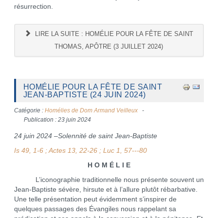
résurrection.
LIRE LA SUITE : HOMÉLIE POUR LA FÊTE DE SAINT
THOMAS, APÔTRE (3 JUILLET 2024)
HOMÉLIE POUR LA FÊTE DE SAINT
JEAN-BAPTISTE (24 JUIN 2024)
Catégorie :
Homélies de Dom Armand Veilleux
Publication : 23 juin 2024
24 juin 2024 –Solennité de saint Jean-Baptiste
Is 49, 1-6 ; Actes 13, 22-26 ; Luc 1, 57---80
H O M É L I E
L’iconographie traditionnelle nous présente souvent un
Jean-Baptiste sévère, hirsute et à l’allure plutôt rébarbative.
Une telle présentation peut évidemment s’inspirer de
quelques passages des Évangiles nous rappelant sa