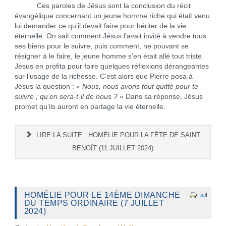
Ces paroles de Jésus sont la conclusion du récit
évangélique concernant un jeune homme riche qui était venu
lui demander ce qu’il devait faire pour hériter de la vie
éternelle. On sait comment Jésus l’avait invité à vendre tous
ses biens pour le suivre, puis comment, ne pouvant se
résigner à le faire, le jeune homme s’en était allé tout triste.
Jésus en profita pour faire quelques réflexions dérangeantes
sur l’usage de la richesse. C’est alors que Pierre posa à
Jésus la question : «
Nous, nous avons tout quitté pour te
suivre ; qu’en sera-t-il de nous ?
» Dans sa réponse, Jésus
promet qu’ils auront en partage la vie éternelle.
LIRE LA SUITE : HOMÉLIE POUR LA FÊTE DE SAINT
BENOÎT (11 JUILLET 2024)
HOMÉLIE POUR LE 14ÈME DIMANCHE
DU TEMPS ORDINAIRE (7 JUILLET
2024)