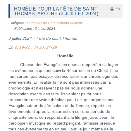
HOMÉLIE POUR LA FÊTE DE SAINT
THOMAS, APÔTRE (3 JUILLET 2024)
Catégorie :
Homélies de Dom Armand Veilleux
Publication : 3 juillet 2024
3 juillet 2024 – Fête de saint Thomas
E
p 2, 19-22 ; Jn 20, 24-29
Homélie
Chacun des Évangélistes nous a rapporté à sa façon
les événements qui ont suivi la Résurrection du Christ. Il ne
faut surtout pas essayer de réconcilier leur chronologie des
événements. En réalité ils ne sont pas intéressés par la
chronologie et n'essayent pas de nous donner une
description exacte des faits. Ils veulent plutôt nous
transmettre une vision théologique. Luc, qui organise son
Évangile autour de Jérusalem et du Temple, répartit les
événements d'après la résurrection sur une période de
cinquante jours, correspondant à la liturgie juive. Jean, le
théologien mystique au regard perçant, ramasse presque
tous ces événements en un seul jour, le jour même de la