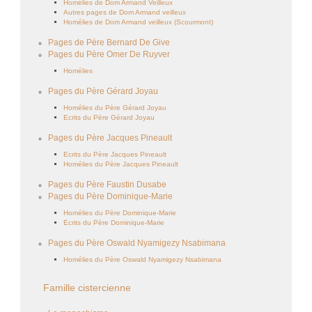
Homélies de Dom Armand Veilleux
Autres pages de Dom Armand veilleux
Homélies de Dom Armand veilleux (Scourmont)
Pages de Père Bernard De Give
Pages du Père Omer De Ruyver
Homélies
Pages du Père Gérard Joyau
Homélies du Père Gérard Joyau
Ecrits du Père Gérard Joyau
Pages du Père Jacques Pineault
Ecrits du Père Jacques Pineault
Homélies du Père Jacques Pineault
Pages du Père Faustin Dusabe
Pages du Père Dominique-Marie
Homélies du Père Dominique-Marie
Ecrits du Père Dominique-Marie
Pages du Père Oswald Nyamigezy Nsabimana
Homélies du Père Oswald Nyamigezy Nsabimana
Famille cistercienne