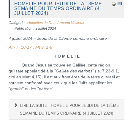
HOMÉLIE POUR JEUDI DE LA 13ÈME
SEMAINE DU TEMPS ORDINAIRE (4
JUILLET 2024)
Catégorie :
Homélies de Dom Armand Veilleux
Publication : 3 juillet 2024
4 juillet 2024 – Jeudi de la 13ème semaine ordinaire
Am 7, 10-17 ; Mt 9, 1-8
H O M É L I E
Quand Jésus se trouve en Galilée, cette région
qu'Isaïe appelait déjà la "
Galilée des Nations
" (Is. 7,23-9,1,
cité en Matt 4,15), il est aux frontières de la terre d'Israël et
souvent confronté avec ceux que les Juifs appellent les
"
gentils
" ou les "
païens
".
LIRE LA SUITE : HOMÉLIE POUR JEUDI DE LA 13ÈME
SEMAINE DU TEMPS ORDINAIRE (4 JUILLET 2024)