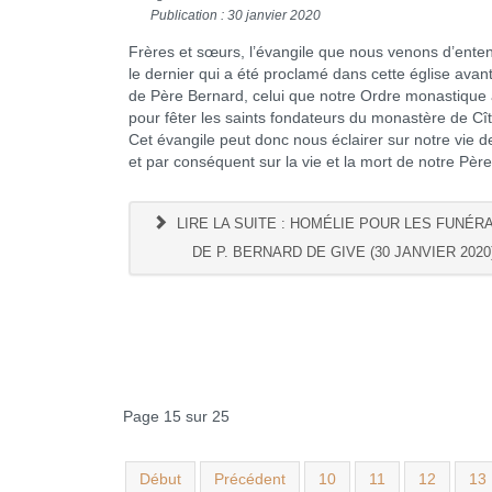
Publication : 30 janvier 2020
Frères et sœurs, l’évangile que nous venons d’ente
le dernier qui a été proclamé dans cette église avan
de Père Bernard, celui que notre Ordre monastique 
pour fêter les saints fondateurs du monastère de Cî
Cet évangile peut donc nous éclairer sur notre vie 
et par conséquent sur la vie et la mort de notre Pèr
LIRE LA SUITE : HOMÉLIE POUR LES FUNÉR
DE P. BERNARD DE GIVE (30 JANVIER 2020
Page 15 sur 25
Début
Précédent
10
11
12
13