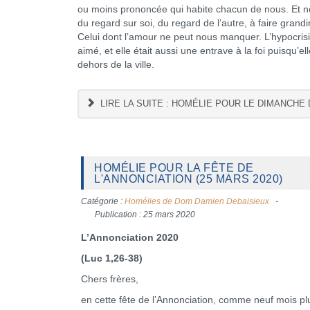
ou moins prononcée qui habite chacun de nous. Et nou
du regard sur soi, du regard de l’autre, à faire gra
Celui dont l’amour ne peut nous manquer. L’hypocrisie
aimé, et elle était aussi une entrave à la foi puisqu’e
dehors de la ville.
LIRE LA SUITE : HOMÉLIE POUR LE DIMANCHE
HOMÉLIE POUR LA FÊTE DE
L'ANNONCIATION (25 MARS 2020)
Catégorie :
Homélies de Dom Damien Debaisieux
Publication : 25 mars 2020
L’Annonciation 2020
(Luc 1,26-38)
Chers frères,
en cette fête de l’Annonciation, comme neuf mois pl