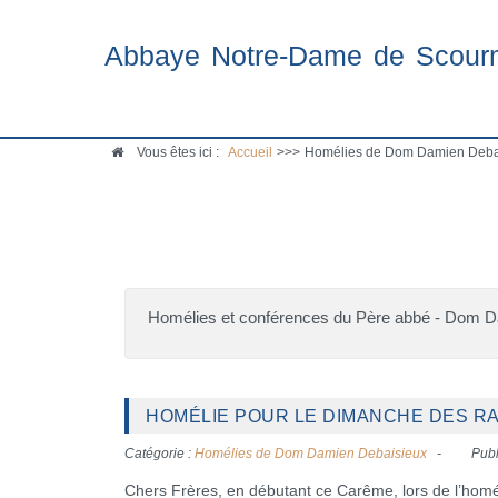
Abbaye Notre-Dame de Scour
Vous êtes ici :
Accueil
>>>
Homélies de Dom Damien Deba
Homélies et conférences du Père abbé - Dom 
HOMÉLIE POUR LE DIMANCHE DES R
Catégorie :
Homélies de Dom Damien Debaisieux
Publ
Chers Frères, en débutant ce Carême, lors de l’homél