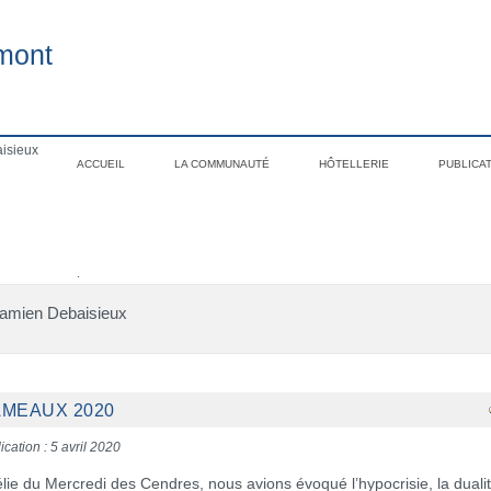
mont
isieux
ACCUEIL
LA COMMUNAUTÉ
HÔTELLERIE
PUBLICA
.
Damien Debaisieux
AMEAUX 2020
ication : 5 avril 2020
ie du Mercredi des Cendres, nous avions évoqué l’hypocrisie, la dualit