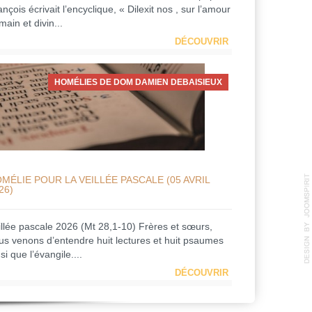
nçois écrivait l’encyclique, « Dilexit nos , sur l’amour
ain et divin...
DÉCOUVRIR
HOMÉLIES DE DOM DAMIEN DEBAISIEUX
MÉLIE POUR LA VEILLÉE PASCALE (05 AVRIL
26)
illée pascale 2026 (Mt 28,1-10) Frères et sœurs,
us venons d’entendre huit lectures et huit psaumes
si que l’évangile....
DÉCOUVRIR