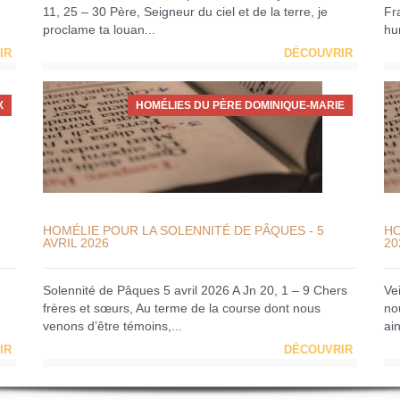
11, 25 – 30 Père, Seigneur du ciel et de la terre, je
Fra
proclame ta louan...
hum
IR
DÉCOUVRIR
X
HOMÉLIES DU PÈRE DOMINIQUE-MARIE
HOMÉLIE POUR LA SOLENNITÉ DE PÂQUES - 5
HO
AVRIL 2026
20
Solennité de Pâques 5 avril 2026 A Jn 20, 1 – 9 Chers
Ve
frères et sœurs, Au terme de la course dont nous
no
venons d’être témoins,...
ain
IR
DÉCOUVRIR