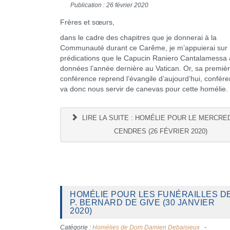
Publication : 26 février 2020
Frères et sœurs,
dans le cadre des chapitres que je donnerai à la
Communauté durant ce Carême, je m’appuierai sur 
prédications que le Capucin Raniero Cantalamessa 
données l’année dernière au Vatican. Or, sa premiè
conférence reprend l’évangile d’aujourd’hui, confére
va donc nous servir de canevas pour cette homélie.
LIRE LA SUITE : HOMÉLIE POUR LE MERCRE
CENDRES (26 FÉVRIER 2020)
HOMÉLIE POUR LES FUNÉRAILLES D
P. BERNARD DE GIVE (30 JANVIER
2020)
Catégorie :
Homélies de Dom Damien Debaisieux